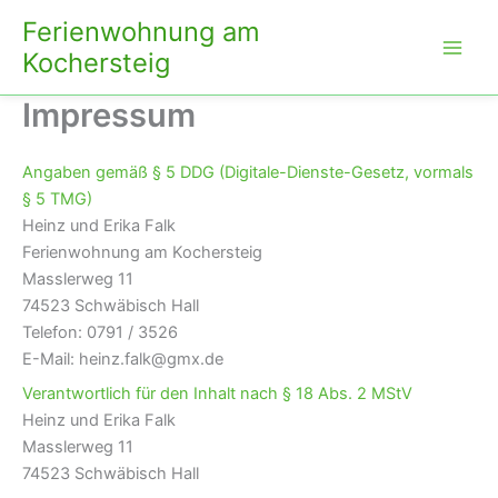
Zum
Ferienwohnung am
Inhalt
Kochersteig
springen
Impressum
Angaben gemäß § 5 DDG (Digitale-Dienste-Gesetz, vormals
§ 5 TMG)
Heinz und Erika Falk
Ferienwohnung am Kochersteig
Masslerweg 11
74523 Schwäbisch Hall
Telefon: 0791 / 3526
E-Mail: heinz.falk@gmx.de
Verantwortlich für den Inhalt nach § 18 Abs. 2 MStV
Heinz und Erika Falk
Masslerweg 11
74523 Schwäbisch Hall